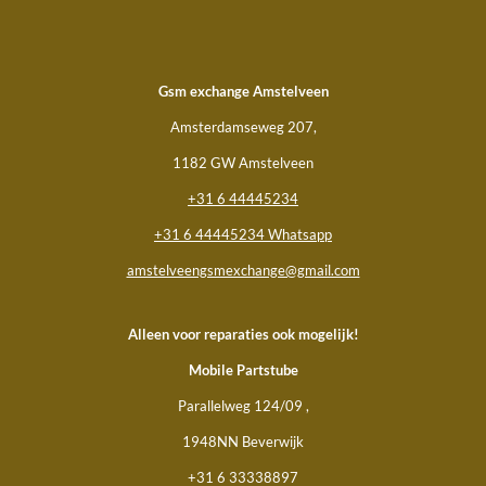
Gsm
exchange Amstelveen
Amsterdamseweg 207,
1182 GW Amstelveen
+31 6 44445234
+31 6 44445234 Whatsapp
amstelveengsmexchange@gmail.com
Alleen voor reparaties ook mogelijk!
Mobile Partstube
Parallelweg 124/09 ,
1948NN Beverwijk
+31 6 33338897