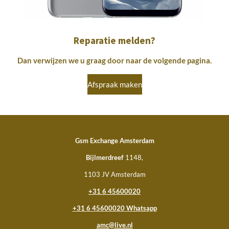
Reparatie melden?
Dan verwijzen we u graag door naar de volgende pagina.
Afspraak maken
Gsm Exchange Amsterdam
Bijlmerdreef
1148,
1103 JV Amsterdam
+31 6 45600020
+31 6 45600020
Whatsapp
amc@live.nl