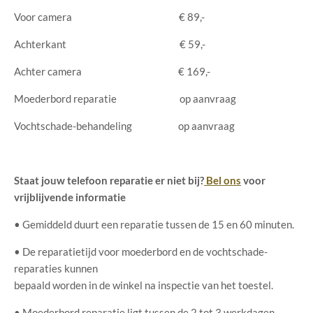
Voor camera € 89,-
Achterkant € 59,-
Achter camera € 169,-
Moederbord reparatie op aanvraag
Vochtschade-behandeling op aanvraag
Staat jouw telefoon reparatie er niet bij?
Bel ons
voor
vrijblijvende informatie
• Gemiddeld duurt een reparatie tussen de 15 en 60 minuten.
• De reparatietijd voor moederbord en de vochtschade-
reparaties kunnen
bepaald worden in de winkel na inspectie van het toestel.
• Moederbord reparatie ligt tussen de 2 tot 3 werkdagen.