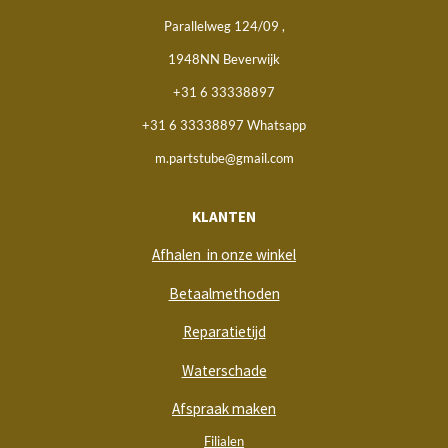
Parallelweg 124/09 ,
1948NN Beverwijk
+31 6 33338897
+31 6 33338897 Whatsapp
m.partstube@gmail.com
KLANTEN
Afhalen in onze winkel
Betaalmethoden
Reparatietijd
Waterschade
Afspraak maken
Filialen