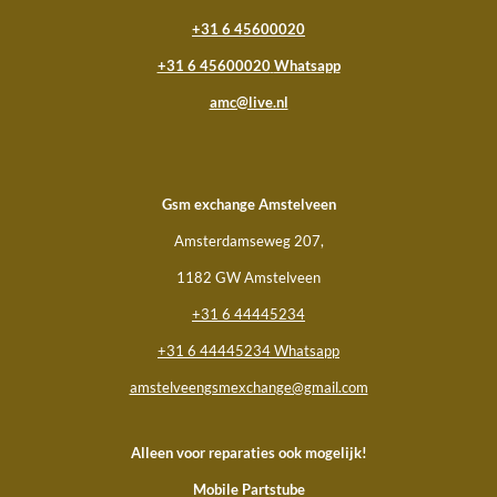
+31 6 45600020
+31 6 45600020
Whatsapp
amc@live.nl
Gsm
exchange Amstelveen
Amsterdamseweg 207,
1182 GW Amstelveen
+31 6 44445234
+31 6 44445234 Whatsapp
amstelveengsmexchange@gmail.com
Alleen voor reparaties ook mogelijk!
Mobile Partstube