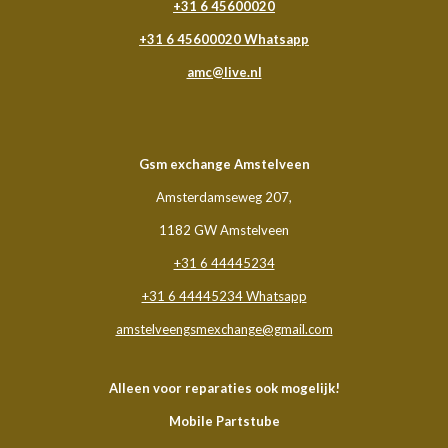
+31 6 45600020
+31 6 45600020
Whatsapp
amc@live.nl
Gsm
exchange Amstelveen
Amsterdamseweg 207,
1182 GW Amstelveen
+31 6 44445234
+31 6 44445234 Whatsapp
amstelveengsmexchange@gmail.com
Alleen voor reparaties ook mogelijk!
Mobile Partstube