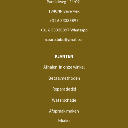
Parallelweg 124/09 ,
1948NN Beverwijk
+31 6 33338897
+31 6 33338897 Whatsapp
m.partstube@gmail.com
KLANTEN
Afhalen in onze winkel
Betaalmethoden
Reparatietijd
Waterschade
Afspraak maken
Filialen