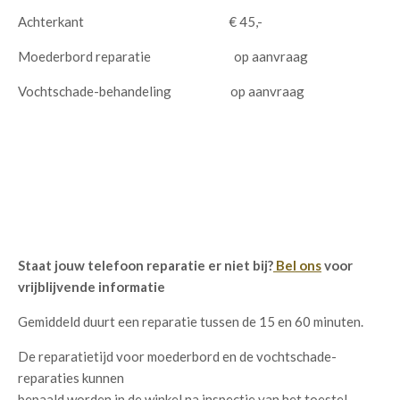
Achterkant € 45,-
Moederbord reparatie op aanvraag
Vochtschade-behandeling op aanvraag
Staat jouw telefoon reparatie er niet bij?
Bel ons
voor
vrijblijvende informatie
Gemiddeld duurt een reparatie tussen de 15 en 60 minuten.
De reparatietijd voor moederbord en de vochtschade-
reparaties kunnen
bepaald worden in de winkel na inspectie van het toestel.