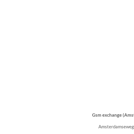
Gsm exchange (Amst
Amsterdamseweg