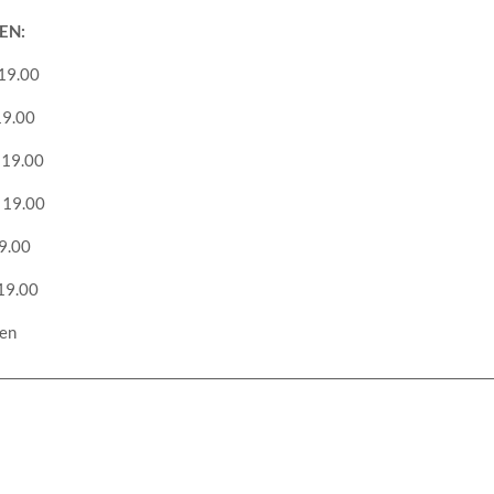
EN:
19.00
19.00
 19.00
 19.00
19.00
 19.00
en