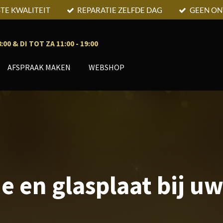
TE KWALITEIT
REPARATIE ZELFDE DAG
GEEN O
0 & DI TOT ZA 11:00 - 19:00
AFSPRAAK MAKEN
WEBSHOP
je en glasplaat bij uw