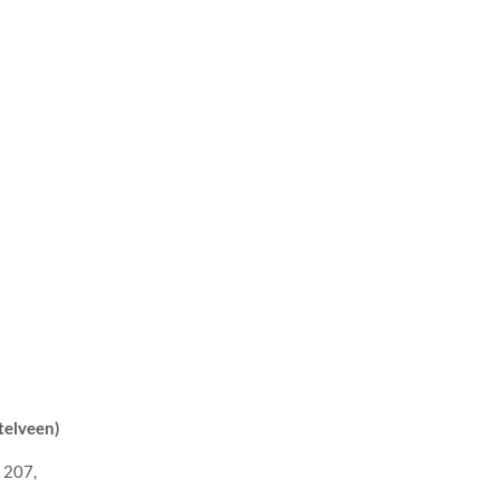
elveen)
 207,