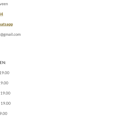
veen
34
atsapp
@gmail.com
EN:
19.00
19.00
 19.00
 19.00
19.00