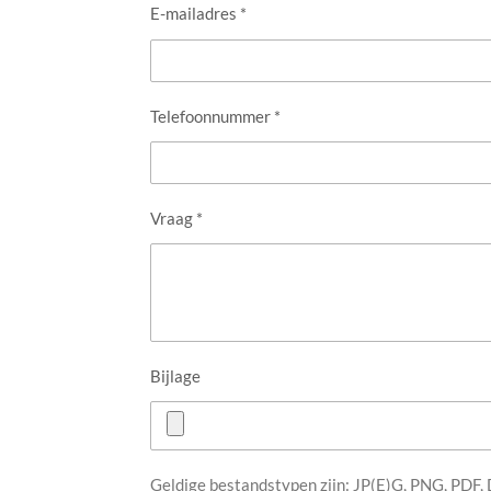
E-mailadres *
Telefoonnummer *
Vraag *
Bijlage
Geldige bestandstypen zijn: JP(E)G, PNG, PDF