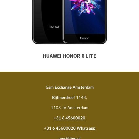
HUAWEI HONOR 8 LITE
Gsm Exchange Amsterdam
Bijlmerdreef
1148,
1103 JV Amsterdam
+31 6 45600020
+31 6 45600020
Whatsapp
amc@live.nl