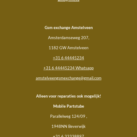
Gsm
exchange Amstelveen
Amsterdamseweg 207,
1182 GW Amstelveen
+31 6 44445234
+31 6 44445234 Whatsapp
amstelveengsmexchange@gmail.com
Alleen voor reparaties ook mogelijk!
Mobile Partstube
Parallelweg 124/09 ,
1948NN Beverwijk
+31 6 33338897