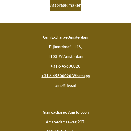
Afspraak maken
Gsm Exchange Amsterdam
Bijlmerdreef
1148,
1103 JV Amsterdam
+31 6 45600020
+31 6 45600020
Whatsapp
amc@live.nl
Gsm
exchange Amstelveen
Amsterdamseweg 207,