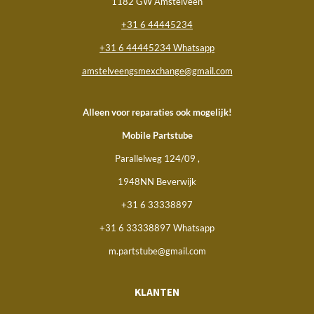
1182 GW Amstelveen
+31 6 44445234
+31 6 44445234 Whatsapp
amstelveengsmexchange@gmail.com
Alleen voor reparaties ook mogelijk!
Mobile Partstube
Parallelweg 124/09 ,
1948NN Beverwijk
+31 6 33338897
+31 6 33338897 Whatsapp
m.partstube@gmail.com
KLANTEN